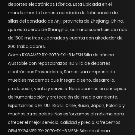
deportes electrónicos fábrica
. Está ubicada en el
mundialmente famoso condado de fabricación de
sillas del condado de Anji, provincia de Zhejiang, China,
que está cerca de Shanghai, con una superficie de más
de 1500 metros cuadrados y cuenta con alrededor de
200 trabajadores.
Como
RXGAMER RX-2070-1XL-B MESH Silla de oficina
Ajustable con reposabrazos 4D Silla de deportes
electrónicos
Proveedores, Somos una empresa de
muebles modernos que integra diseño, desarrollo,
producción, venta y servicio. Nos basamos en principios
de humanización y protección del medio ambiente.
Exportamos a EE. UU., Brasil, Chile, Rusia, Japón, Polonia y
muchos otros países. Nos esforzamos al máximo para
ofrecer el mejor servicio, calidad y precio. Ofrecemos
OEM RXGAMER RX-2070-1XL-B MESH Silla de oficina