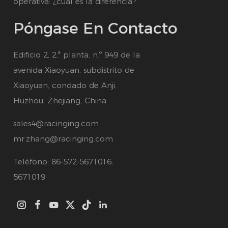
operativa: ¿cuál es la diferencia?
Póngase En Contacto
Edificio 2, 2.ª planta, n.º 949 de la
avenida Xiaoyuan, subdistrito de
Xiaoyuan, condado de Anji,
Huzhou, Zhejiang, China
sales4@racinging.com
mr.zhang@racinging.com
Teléfono: 86-572-5671016,
5671019