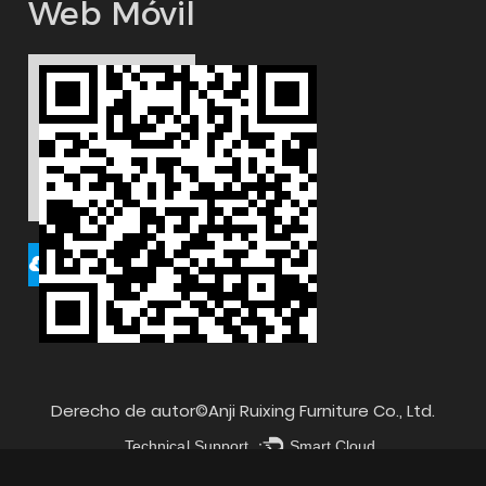
Web Móvil
Descargar pdf
Derecho de autor©
Anji Ruixing Furniture Co., Ltd.
Technical Support ：
Smart Cloud