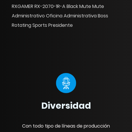
 RX-2070-1R-A Black Mute Mute
RXGAMER RX-2070
rativo Oficina Administrativa Boss
de juego de cu
 Sports Presidente
carreras Headre
Diversidad
Con todo tipo de líneas de producción