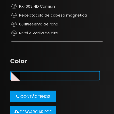
RX-003 4D Camisín
Receptáculo de cabeza magnética
001#reserva de rana
Nivel 4 Varilla de aire
Color
CONTÁCTENOS
DESCARGAR PDF