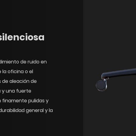
ilenciosa
imiento de ruido en
la oficina o el
s de aleación de
a y una fuerte
 finamente pulidas y
urabilidad general y la