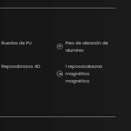
Ruedas de PU
Pies de aleación de
aluminio
Reposabrazos 4D
1 reposacabezas
magnético
magnético