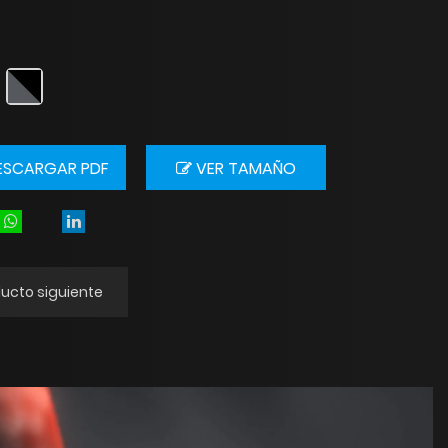
SCARGAR PDF
VER TAMAÑO
ucto siguiente