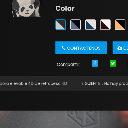
Color
CONTÁCTENOS
DE
Compartir:
dora elevable 4D de retroceso 4D
SIGUIENTE：No hay prod