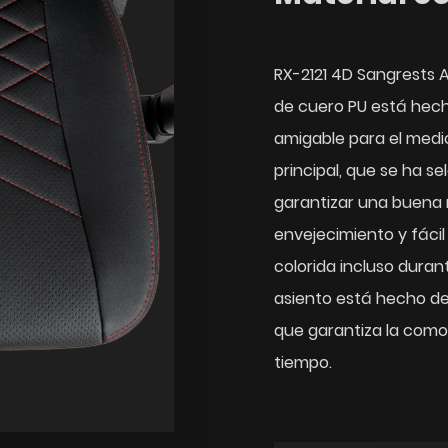
RX-2121 4D Sangrests Al
de cuero PU está hec
amigable para el medi
principal, que se ha 
garantizar una buena re
envejecimiento y fácil
colorida incluso durante
asiento está hecho de 
que garantiza la como
tiempo.