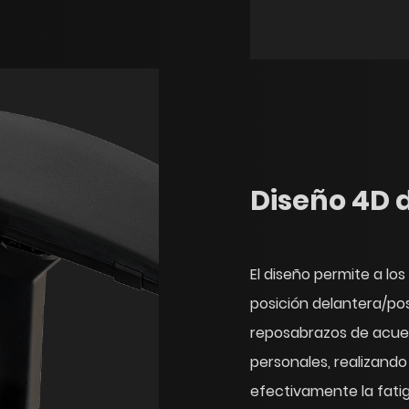
Diseño 4D 
El diseño permite a los
posición delantera/pos
reposabrazos de acue
personales, realizando 
efectivamente la fati