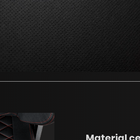
Material ce