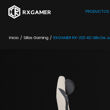
PRODUCTOS
Inicio
/
Sillas Gaming
/
RXGAMER RX-2121 4D Silla De J